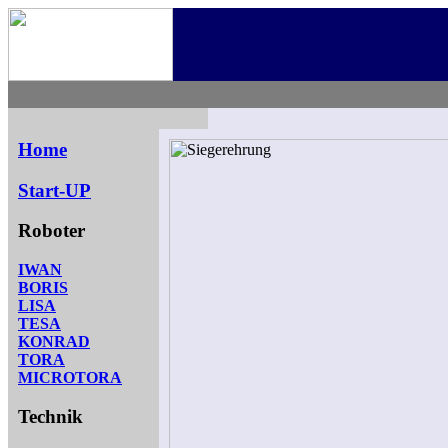
.
.
Home
Start-UP
Roboter
IWAN
BORIS
LISA
TESA
KONRAD
TORA
MICROTORA
Technik