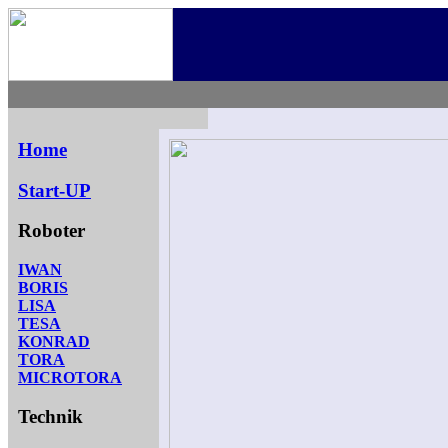
.
.
Home
Start-UP
Roboter
IWAN
BORIS
LISA
TESA
KONRAD
TORA
MICROTORA
Technik