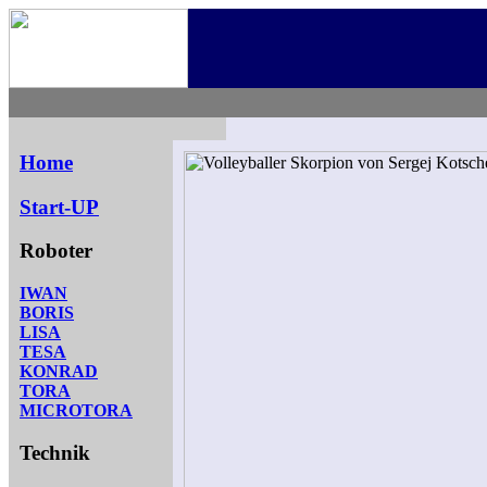
.
.
Home
Start-UP
Roboter
IWAN
BORIS
LISA
TESA
KONRAD
TORA
MICROTORA
Technik